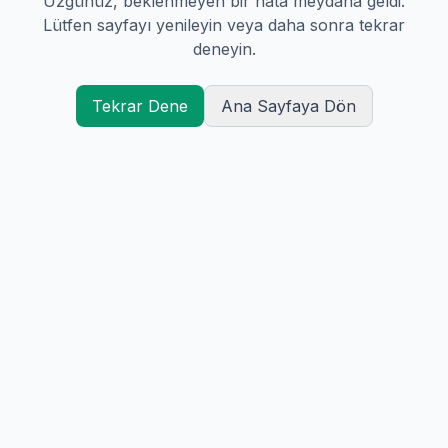
Üzgünüz, beklenmeyen bir hata meydana geldi.
Lütfen sayfayı yenileyin veya daha sonra tekrar
deneyin.
Tekrar Dene
Ana Sayfaya Dön