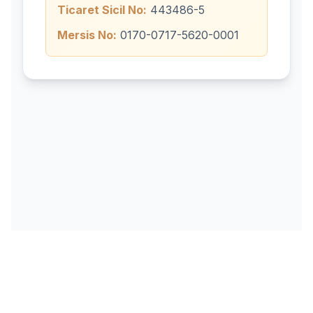
Ticaret Sicil No:
443486-5
Mersis No:
0170-0717-5620-0001