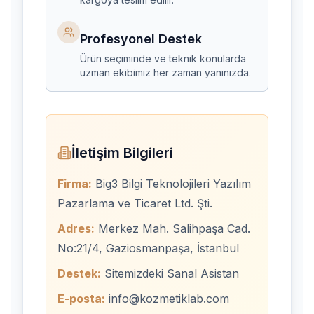
Profesyonel Destek
Ürün seçiminde ve teknik konularda
uzman ekibimiz her zaman yanınızda.
İletişim Bilgileri
Firma:
Big3 Bilgi Teknolojileri Yazılım
Pazarlama ve Ticaret Ltd. Şti.
Adres:
Merkez Mah. Salihpaşa Cad.
No:21/4, Gaziosmanpaşa, İstanbul
Destek:
Sitemizdeki Sanal Asistan
E-posta:
info@kozmetiklab.com