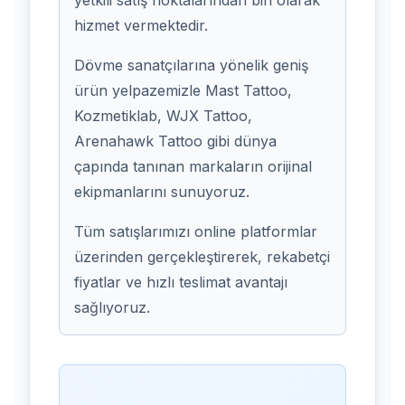
yetkili satış noktalarından biri olarak
hizmet vermektedir.
Dövme sanatçılarına yönelik geniş
ürün yelpazemizle Mast Tattoo,
Kozmetiklab, WJX Tattoo,
Arenahawk Tattoo gibi dünya
çapında tanınan markaların orijinal
ekipmanlarını sunuyoruz.
Tüm satışlarımızı online platformlar
üzerinden gerçekleştirerek, rekabetçi
fiyatlar ve hızlı teslimat avantajı
sağlıyoruz.