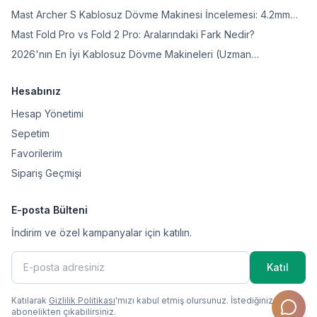
Mast Archer S Kablosuz Dövme Makinesi İncelemesi: 4.2mm
Stroke Gücü
Mast Fold Pro vs Fold 2 Pro: Aralarındaki Fark Nedir?
2026'nın En İyi Kablosuz Dövme Makineleri (Uzman
Karşılaştırması)
Hesabınız
Hesap Yönetimi
Sepetim
Favorilerim
Sipariş Geçmişi
E-posta Bülteni
İndirim ve özel kampanyalar için katılın.
Katıl
Katılarak
Gizlilik Politikası
'mızı kabul etmiş olursunuz. İstediğiniz zaman
abonelikten çıkabilirsiniz.