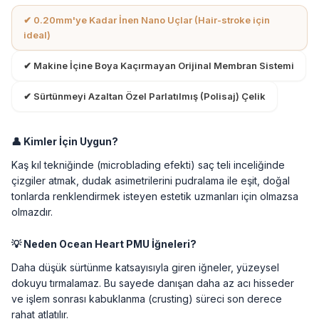
✔ 0.20mm'ye Kadar İnen Nano Uçlar (Hair-stroke için
ideal)
✔ Makine İçine Boya Kaçırmayan Orijinal Membran Sistemi
✔ Sürtünmeyi Azaltan Özel Parlatılmış (Polisaj) Çelik
👤 Kimler İçin Uygun?
Kaş kıl tekniğinde (microblading efekti) saç teli inceliğinde
çizgiler atmak, dudak asimetrilerini pudralama ile eşit, doğal
tonlarda renklendirmek isteyen estetik uzmanları için olmazsa
olmazdır.
💡 Neden Ocean Heart PMU İğneleri?
Daha düşük sürtünme katsayısıyla giren iğneler, yüzeysel
dokuyu tırmalamaz. Bu sayede danışan daha az acı hisseder
ve işlem sonrası kabuklanma (crusting) süreci son derece
rahat atlatılır.