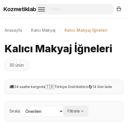
Kozmetiklab
Ara...
Anasayfa
Kalıcı Makyaj
Kalıcı Makyaj İğneleri
Kalıcı Makyaj İğneleri
30 ürün
🚚
🇹🇷
🔄
24 saatte kargoda
Türkiye Distribütörü
14 Gün İade
Sırala:
Filtrele