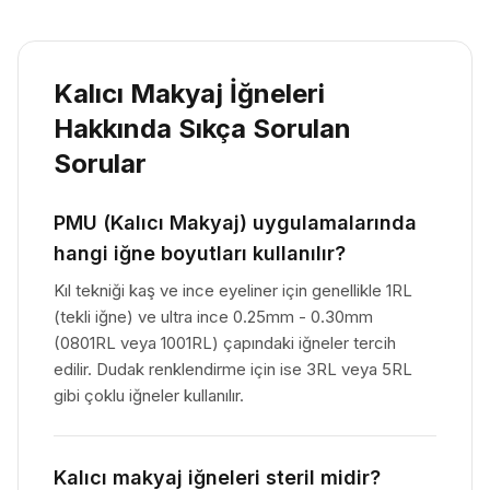
Kalıcı Makyaj İğneleri
Hakkında Sıkça Sorulan
Sorular
PMU (Kalıcı Makyaj) uygulamalarında
hangi iğne boyutları kullanılır?
Kıl tekniği kaş ve ince eyeliner için genellikle 1RL
(tekli iğne) ve ultra ince 0.25mm - 0.30mm
(0801RL veya 1001RL) çapındaki iğneler tercih
edilir. Dudak renklendirme için ise 3RL veya 5RL
gibi çoklu iğneler kullanılır.
Kalıcı makyaj iğneleri steril midir?