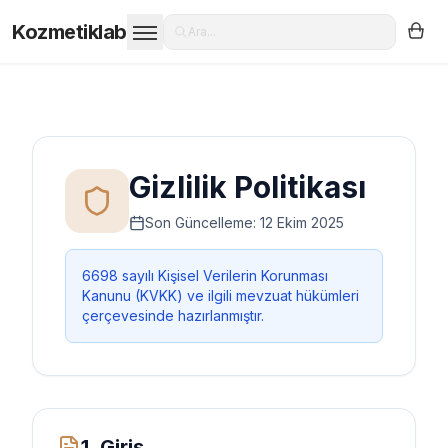
Kozmetiklab
Ara...
Gizlilik Politikası
Son Güncelleme: 12 Ekim 2025
6698 sayılı Kişisel Verilerin Korunması
Kanunu (KVKK) ve ilgili mevzuat hükümleri
çerçevesinde hazırlanmıştır.
1. Giriş