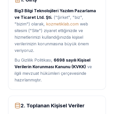
Big3 Bilgi Teknolojileri Yazılım Pazarlama
ve Ticaret Ltd. Şti.
("Şirket", "biz",
"bizim") olarak,
kozmetiklab.com
web
sitesini ("Site") ziyaret ettiğinizde ve
hizmetlerimizi kullandığınızda kişisel
verilerinizin korunmasına büyük önem
veriyoruz.
Bu Gizlilik Politikası,
6698 sayılı Kişisel
Verilerin Korunması Kanunu (KVKK)
ve
ilgili mevzuat hükümleri çerçevesinde
hazırlanmıştır.
2. Toplanan Kişisel Veriler