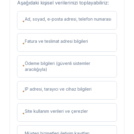
Aşağıdaki kişisel verilerinizi toplayabiliriz:
Ad, soyad, e-posta adresi, telefon numarası
•
Fatura ve teslimat adresi bilgileri
•
Ödeme bilgileri (güvenli sistemler
•
aracılığıyla)
IP adresi, tarayıcı ve cihaz bilgileri
•
Site kullanım verileri ve çerezler
•
Müşteri hizmetleri iletişim kayıtları