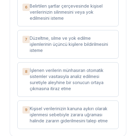
Belirtilen şartlar çerçevesinde kişisel
6
verilerinizin silinmesini veya yok
edilmesini isteme
Düzeltme, silme ve yok edilme
7
işlemlerinin üçüncü kişilere bildirilmesini
isteme
İşlenen verilerin münhasıran otomatik
8
sistemler vasıtasıyla analiz edilmesi
suretiyle aleyhine bir sonucun ortaya
çıkmasına itiraz etme
Kişisel verilerinizin kanuna aykırı olarak
9
işlenmesi sebebiyle zarara uğraması
halinde zararın giderilmesini talep etme