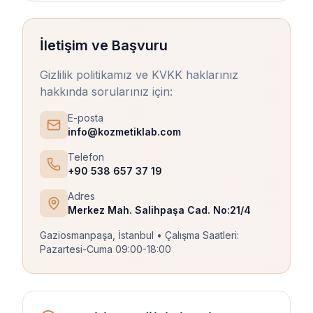
İletişim ve Başvuru
Gizlilik politikamız ve KVKK haklarınız
hakkında sorularınız için:
E-posta
info@kozmetiklab.com
Telefon
+90 538 657 37 19
Adres
Merkez Mah. Salihpaşa Cad. No:21/4
Gaziosmanpaşa, İstanbul • Çalışma Saatleri:
Pazartesi-Cuma 09:00-18:00