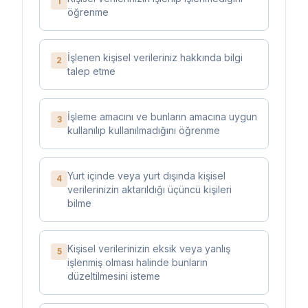
1
öğrenme
İşlenen kişisel verileriniz hakkında bilgi
2
talep etme
İşleme amacını ve bunların amacına uygun
3
kullanılıp kullanılmadığını öğrenme
Yurt içinde veya yurt dışında kişisel
4
verilerinizin aktarıldığı üçüncü kişileri
bilme
Kişisel verilerinizin eksik veya yanlış
5
işlenmiş olması halinde bunların
düzeltilmesini isteme