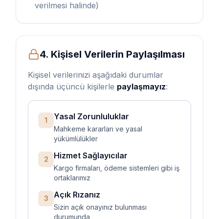
verilmesi halinde)
4. Kişisel Verilerin Paylaşılması
Kişisel verilerinizi aşağıdaki durumlar
dışında üçüncü kişilerle
paylaşmayız
:
Yasal Zorunluluklar
1
Mahkeme kararları ve yasal
yükümlülükler
Hizmet Sağlayıcılar
2
Kargo firmaları, ödeme sistemleri gibi iş
ortaklarımız
Açık Rızanız
3
Sizin açık onayınız bulunması
durumunda