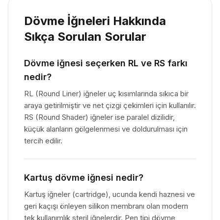
Dövme İğneleri
Hakkında
Sıkça Sorulan Sorular
Dövme iğnesi seçerken RL ve RS farkı
nedir?
RL (Round Liner) iğneler uç kısımlarında sıkıca bir
araya getirilmiştir ve net çizgi çekimleri için kullanılır.
RS (Round Shader) iğneler ise paralel dizilidir,
küçük alanların gölgelenmesi ve doldurulması için
tercih edilir.
Kartuş dövme iğnesi nedir?
Kartuş iğneler (cartridge), ucunda kendi haznesi ve
geri kaçışı önleyen silikon membranı olan modern
tek kullanımlık steril iğnelerdir. Pen tipi dövme