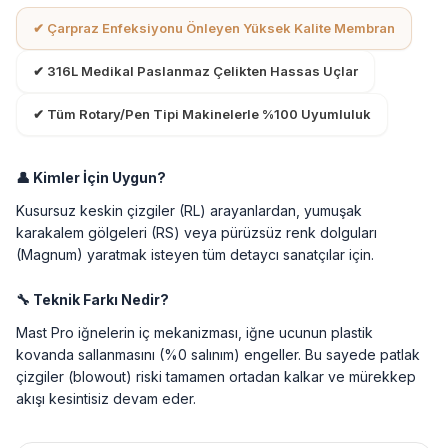
✔ Çarpraz Enfeksiyonu Önleyen Yüksek Kalite Membran
✔ 316L Medikal Paslanmaz Çelikten Hassas Uçlar
✔ Tüm Rotary/Pen Tipi Makinelerle %100 Uyumluluk
👤 Kimler İçin Uygun?
Kusursuz keskin çizgiler (RL) arayanlardan, yumuşak
karakalem gölgeleri (RS) veya pürüzsüz renk dolguları
(Magnum) yaratmak isteyen tüm detaycı sanatçılar için.
🔧 Teknik Farkı Nedir?
Mast Pro iğnelerin iç mekanizması, iğne ucunun plastik
kovanda sallanmasını (%0 salınım) engeller. Bu sayede patlak
çizgiler (blowout) riski tamamen ortadan kalkar ve mürekkep
akışı kesintisiz devam eder.