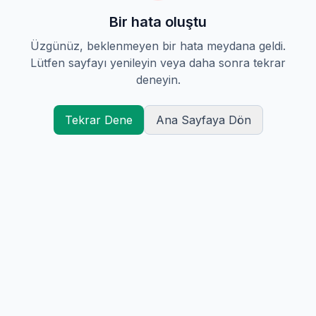
Bir hata oluştu
Üzgünüz, beklenmeyen bir hata meydana geldi.
Lütfen sayfayı yenileyin veya daha sonra tekrar
deneyin.
Tekrar Dene
Ana Sayfaya Dön