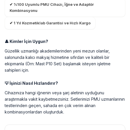
✔ %100 Uyumlu PMU Cihazı, İğne ve Adaptör
Kombinasyonu
✔ 1 Yıl Kozmetiklab Garantisi ve Hızlı Kargo
👤 Kimler İçin Uygun?
Güzellik uzmanlığı akademilerinden yeni mezun olanlar,
salonunda kalıcı makyaj hizmetine sıfırdan ve kaliteli bir
ekipmanla (Örn: Mast P10 Set) başlamak isteyen işletme
sahipleri için.
💡 İşinizi Nasıl Hızlandırır?
Cihazınıza hangi iğnenin veya şarj aletinin uyduğunu
araştırmakla vakit kaybetmezsiniz. Setlerimizi PMU uzmanlarının
testlerinden geçen, sahada en çok verim alınan
kombinasyonlardan oluşturduk.