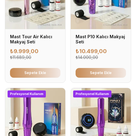
Mast Tour Air Kalıcı
Mast P10 Kalıcı Makyaj
Makyaj Seti
Seti
₺
9.999,00
₺
10.499,00
₺
11.689,00
₺
14.000,00
Sepete Ekle
Sepete Ekle
Profesyonel Kullanım
Profesyonel Kullanım