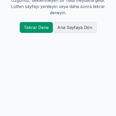
Üzgünüz, beklenmeyen bir hata meydana geldi.
Lütfen sayfayı yenileyin veya daha sonra tekrar
deneyin.
Tekrar Dene
Ana Sayfaya Dön