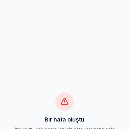
Bir hata oluştu