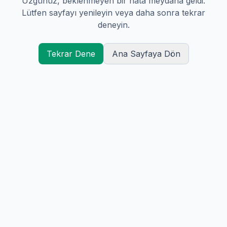
Üzgünüz, beklenmeyen bir hata meydana geldi.
Lütfen sayfayı yenileyin veya daha sonra tekrar
deneyin.
Tekrar Dene
Ana Sayfaya Dön