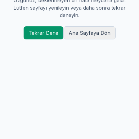
Üzgünüz, beklenmeyen bir hata meydana geldi.
Lütfen sayfayı yenileyin veya daha sonra tekrar
deneyin.
Tekrar Dene
Ana Sayfaya Dön