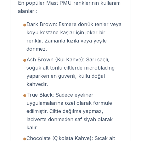
En popüler Mast PMU renklerinin kullanım
alanları:
Dark Brown: Esmere dönük tenler veya
●
koyu kestane kaşlar için joker bir
renktir. Zamanla kızıla veya yeşile
dönmez.
Ash Brown (Kül Kahve): Sarı saçlı,
●
soğuk alt tonlu ciltlerde microblading
yaparken en güvenli, küllü doğal
kahvedir.
True Black: Sadece eyeliner
●
uygulamalarına özel olarak formüle
edilmiştir. Ciltte dağılma yapmaz,
laciverte dönmeden saf siyah olarak
kalır.
Chocolate (Çikolata Kahve): Sıcak alt
●