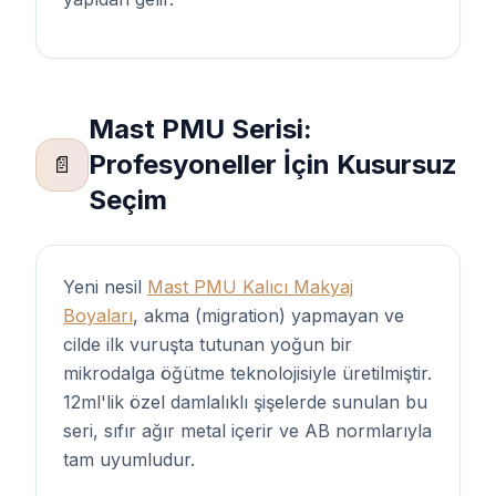
Mast PMU Serisi:
Profesyoneller İçin Kusursuz
📄
Seçim
Yeni nesil
Mast PMU Kalıcı Makyaj
Boyaları
, akma (migration) yapmayan ve
cilde ilk vuruşta tutunan yoğun bir
mikrodalga öğütme teknolojisiyle üretilmiştir.
12ml'lik özel damlalıklı şişelerde sunulan bu
seri, sıfır ağır metal içerir ve AB normlarıyla
tam uyumludur.