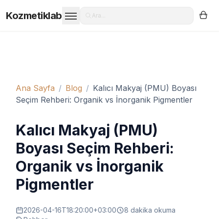
Kozmetiklab
Ara...
Ana Sayfa
/
Blog
/
Kalıcı Makyaj (PMU) Boyası
Seçim Rehberi: Organik vs İnorganik Pigmentler
Kalıcı Makyaj (PMU)
Boyası Seçim Rehberi:
Organik vs İnorganik
Pigmentler
2026-04-16T18:20:00+03:00
8
dakika okuma