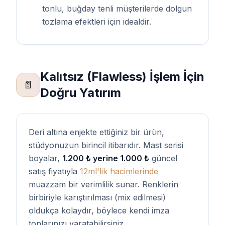
tonlu, buğday tenli müşterilerde dolgun
tozlama efektleri için idealdir.
Kalıtsız (Flawless) İşlem İçin
📄
Doğru Yatırım
Deri altına enjekte ettiğiniz bir ürün,
stüdyonuzun birincil itibarıdır. Mast serisi
boyalar,
1.200 ₺ yerine 1.000 ₺
güncel
satış fiyatıyla
12ml'lik hacimlerinde
muazzam bir verimlilik sunar. Renklerin
birbiriyle karıştırılması (mix edilmesi)
oldukça kolaydır, böylece kendi imza
tonlarınızı yaratabilirsiniz.