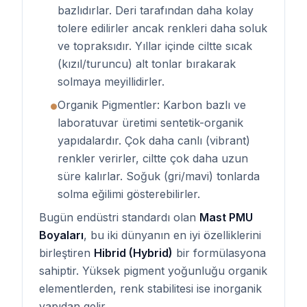
bazlıdırlar. Deri tarafından daha kolay
tolere edilirler ancak renkleri daha soluk
ve topraksıdır. Yıllar içinde ciltte sıcak
(kızıl/turuncu) alt tonlar bırakarak
solmaya meyillidirler.
Organik Pigmentler: Karbon bazlı ve
●
laboratuvar üretimi sentetik-organik
yapıdalardır. Çok daha canlı (vibrant)
renkler verirler, ciltte çok daha uzun
süre kalırlar. Soğuk (gri/mavi) tonlarda
solma eğilimi gösterebilirler.
Bugün endüstri standardı olan
Mast PMU
Boyaları
, bu iki dünyanın en iyi özelliklerini
birleştiren
Hibrid (Hybrid)
bir formülasyona
sahiptir. Yüksek pigment yoğunluğu organik
elementlerden, renk stabilitesi ise inorganik
yapıdan gelir.