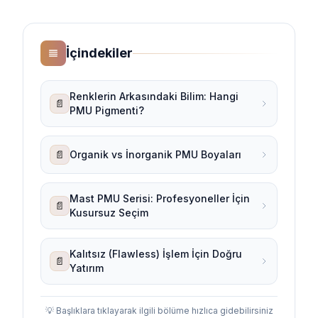
İçindekiler
Renklerin Arkasındaki Bilim: Hangi
📄
PMU Pigmenti?
📄
Organik vs İnorganik PMU Boyaları
Mast PMU Serisi: Profesyoneller İçin
📄
Kusursuz Seçim
Kalıtsız (Flawless) İşlem İçin Doğru
📄
Yatırım
💡 Başlıklara tıklayarak ilgili bölüme hızlıca gidebilirsiniz