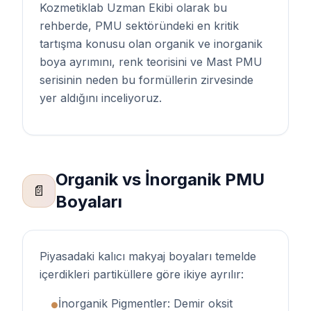
Kozmetiklab Uzman Ekibi olarak bu
rehberde, PMU sektöründeki en kritik
tartışma konusu olan organik ve inorganik
boya ayrımını, renk teorisini ve Mast PMU
serisinin neden bu formüllerin zirvesinde
yer aldığını inceliyoruz.
Organik vs İnorganik PMU
📄
Boyaları
Piyasadaki kalıcı makyaj boyaları temelde
içerdikleri partiküllere göre ikiye ayrılır:
İnorganik Pigmentler: Demir oksit
●