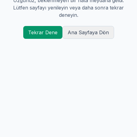
Üzgünüz, beklenmeyen bir hata meydana geldi.
Lütfen sayfayı yenileyin veya daha sonra tekrar
deneyin.
Tekrar Dene
Ana Sayfaya Dön