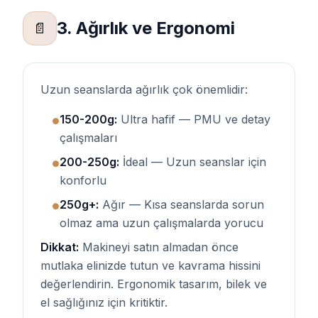
3. Ağırlık ve Ergonomi
📄
Uzun seanslarda ağırlık çok önemlidir:
150-200g:
Ultra hafif — PMU ve detay
●
çalışmaları
200-250g:
İdeal — Uzun seanslar için
●
konforlu
250g+:
Ağır — Kısa seanslarda sorun
●
olmaz ama uzun çalışmalarda yorucu
Dikkat:
Makineyi satın almadan önce
mutlaka elinizde tutun ve kavrama hissini
değerlendirin. Ergonomik tasarım, bilek ve
el sağlığınız için kritiktir.