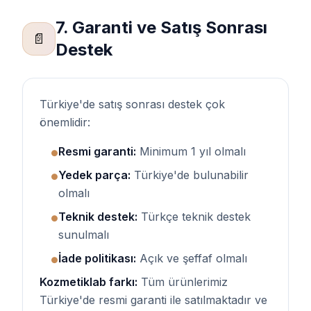
7. Garanti ve Satış Sonrası
📄
Destek
Türkiye'de satış sonrası destek çok
önemlidir:
Resmi garanti:
Minimum 1 yıl olmalı
●
Yedek parça:
Türkiye'de bulunabilir
●
olmalı
Teknik destek:
Türkçe teknik destek
●
sunulmalı
İade politikası:
Açık ve şeffaf olmalı
●
Kozmetiklab farkı:
Tüm ürünlerimiz
Türkiye'de resmi garanti ile satılmaktadır ve