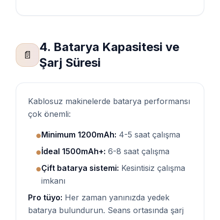
4. Batarya Kapasitesi ve
📄
Şarj Süresi
Kablosuz makinelerde batarya performansı
çok önemli:
Minimum 1200mAh:
4-5 saat çalışma
●
İdeal 1500mAh+:
6-8 saat çalışma
●
Çift batarya sistemi:
Kesintisiz çalışma
●
imkanı
Pro tüyo:
Her zaman yanınızda yedek
batarya bulundurun. Seans ortasında şarj