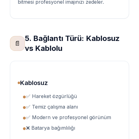
bitmesi profesyonel imajınızı zedeler.
5. Bağlantı Türü: Kablosuz
📄
vs Kablolu
Kablosuz
✅ Hareket özgürlüğü
●
✅ Temiz çalışma alanı
●
✅ Modern ve profesyonel görünüm
●
❌ Batarya bağımlılığı
●