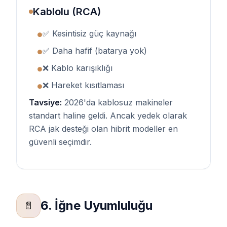
Kablolu (RCA)
✅ Kesintisiz güç kaynağı
●
✅ Daha hafif (batarya yok)
●
❌ Kablo karışıklığı
●
❌ Hareket kısıtlaması
●
Tavsiye:
2026'da kablosuz makineler
standart haline geldi. Ancak yedek olarak
RCA jak desteği olan hibrit modeller en
güvenli seçimdir.
6. İğne Uyumluluğu
📄