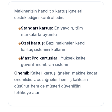
Makinenizin hangi tip kartuş iğneleri
desteklediğini kontrol edin:
Standart kartuş:
En yaygın, tüm
●
markalarla uyumlu
Özel kartuş:
Bazı makineler kendi
●
kartuş sistemini kullanır
Mast Pro kartuşları:
Yüksek kalite,
●
güvenli membran sistemi
Önemli:
Kaliteli kartuş iğneler, makine kadar
önemlidir. Ucuz iğneler hem iş kalitesini
düşürür hem de müşteri güvenliğini
tehlikeye atar.