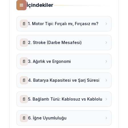
İçindekiler
📄
1. Motor Tipi: Fırçalı mı, Fırçasız mı?
📄
2. Stroke (Darbe Mesafesi)
📄
3. Ağırlık ve Ergonomi
📄
4. Batarya Kapasitesi ve Şarj Süresi
📄
5. Bağlantı Türü: Kablosuz vs Kablolu
📄
6. İğne Uyumluluğu