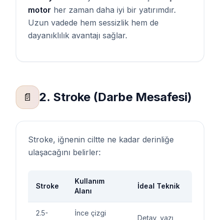
motor
her zaman daha iyi bir yatırımdır.
Uzun vadede hem sessizlik hem de
dayanıklılık avantajı sağlar.
2. Stroke (Darbe Mesafesi)
📄
Stroke, iğnenin ciltte ne kadar derinliğe
ulaşacağını belirler:
Kullanım
Stroke
İdeal Teknik
Alanı
2.5-
İnce çizgi
Detay, yazı