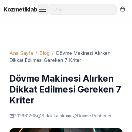
Kozmetiklab
Ara...
Ana Sayfa
/
Blog
/
Dövme Makinesi Alırken
Dikkat Edilmesi Gereken 7 Kriter
Dövme Makinesi Alırken
Dikkat Edilmesi Gereken 7
Kriter
2026-02-18
8
dakika okuma
Dövme Rehberleri