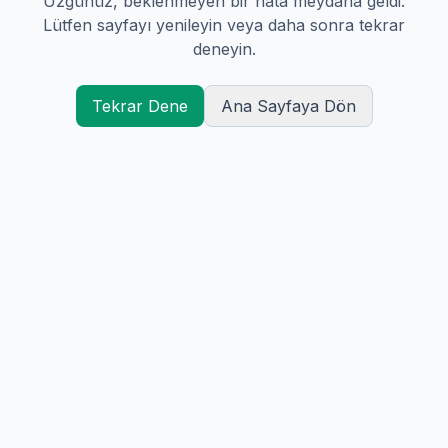
Üzgünüz, beklenmeyen bir hata meydana geldi.
Lütfen sayfayı yenileyin veya daha sonra tekrar
deneyin.
Tekrar Dene
Ana Sayfaya Dön