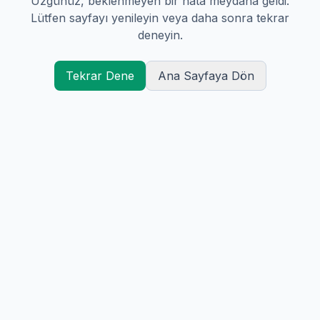
Üzgünüz, beklenmeyen bir hata meydana geldi.
Lütfen sayfayı yenileyin veya daha sonra tekrar
deneyin.
Tekrar Dene
Ana Sayfaya Dön