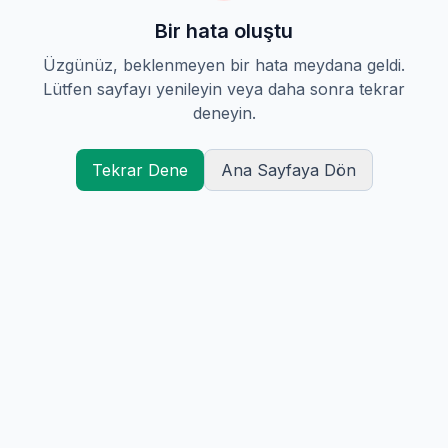
Bir hata oluştu
Üzgünüz, beklenmeyen bir hata meydana geldi.
Lütfen sayfayı yenileyin veya daha sonra tekrar
deneyin.
Tekrar Dene
Ana Sayfaya Dön