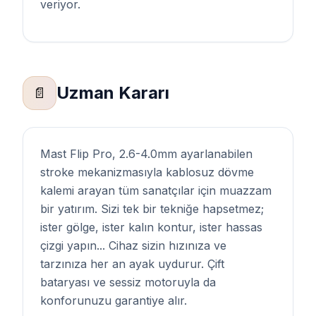
veriyor.
Uzman Kararı
📄
Mast Flip Pro, 2.6-4.0mm ayarlanabilen
stroke mekanizmasıyla kablosuz dövme
kalemi arayan tüm sanatçılar için muazzam
bir yatırım. Sizi tek bir tekniğe hapsetmez;
ister gölge, ister kalın kontur, ister hassas
çizgi yapın... Cihaz sizin hızınıza ve
tarzınıza her an ayak uydurur. Çift
bataryası ve sessiz motoruyla da
konforunuzu garantiye alır.