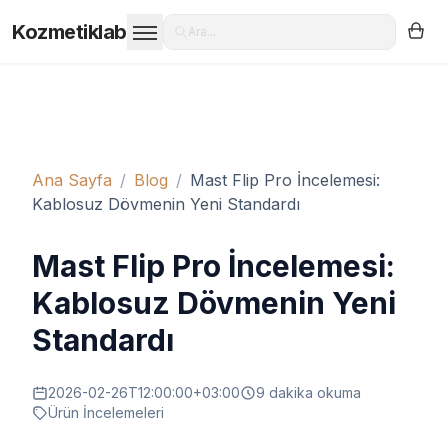
Kozmetiklab
Ara...
Ana Sayfa
/
Blog
/
Mast Flip Pro İncelemesi:
Kablosuz Dövmenin Yeni Standardı
Mast Flip Pro İncelemesi:
Kablosuz Dövmenin Yeni
Standardı
2026-02-26T12:00:00+03:00
9
dakika okuma
Ürün İncelemeleri