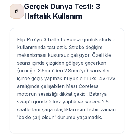
Gerçek Dünya Testi: 3
📄
Haftalık Kullanım
Flip Pro'yu 3 hafta boyunca günlük stüdyo
kullanımında test ettik. Stroke değişim
mekanizması kusursuz çalışıyor. Özellikle
seans içinde çizgiden gölgeye geçerken
(örneğin 3.5mm'den 2.8mm'ye) saniyeler
içinde geçiş yapmak büyük bir lüks. 4V-12V
aralığında çalışabilen Mast Coreless
motorun sessizliği dikkat çekici. Batarya
swap'ı günde 2 kez yaptık ve sadece 2.5
saatte tam şarja ulaştıkları için hiçbir zaman
'bekle şarj olsun' durumu yaşamadık.