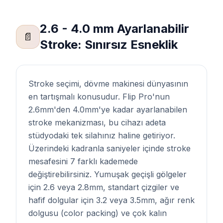
2.6 - 4.0 mm Ayarlanabilir
📄
Stroke: Sınırsız Esneklik
Stroke seçimi, dövme makinesi dünyasının
en tartışmalı konusudur. Flip Pro'nun
2.6mm'den 4.0mm'ye kadar ayarlanabilen
stroke mekanizması, bu cihazı adeta
stüdyodaki tek silahınız haline getiriyor.
Üzerindeki kadranla saniyeler içinde stroke
mesafesini 7 farklı kademede
değiştirebilirsiniz. Yumuşak geçişli gölgeler
için 2.6 veya 2.8mm, standart çizgiler ve
hafif dolgular için 3.2 veya 3.5mm, ağır renk
dolgusu (color packing) ve çok kalın