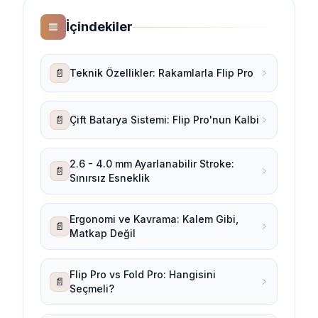
İçindekiler
📄
Teknik Özellikler: Rakamlarla Flip Pro
📄
Çift Batarya Sistemi: Flip Pro'nun Kalbi
2.6 - 4.0 mm Ayarlanabilir Stroke:
📄
Sınırsız Esneklik
Ergonomi ve Kavrama: Kalem Gibi,
📄
Matkap Değil
Flip Pro vs Fold Pro: Hangisini
📄
Seçmeli?