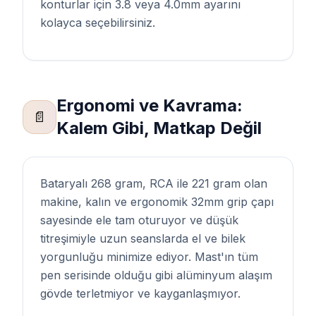
konturlar için 3.8 veya 4.0mm ayarını
kolayca seçebilirsiniz.
Ergonomi ve Kavrama:
📄
Kalem Gibi, Matkap Değil
Bataryalı 268 gram, RCA ile 221 gram olan
makine, kalın ve ergonomik 32mm grip çapı
sayesinde ele tam oturuyor ve düşük
titreşimiyle uzun seanslarda el ve bilek
yorgunluğu minimize ediyor. Mast'ın tüm
pen serisinde olduğu gibi alüminyum alaşım
gövde terletmiyor ve kayganlaşmıyor.