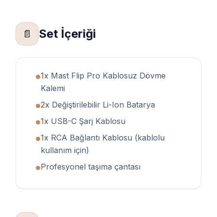
Set İçeriği
📄
1x Mast Flip Pro Kablosuz Dövme
●
Kalemi
2x Değiştirilebilir Li-Ion Batarya
●
1x USB-C Şarj Kablosu
●
1x RCA Bağlantı Kablosu (kablolu
●
kullanım için)
Profesyonel taşıma çantası
●