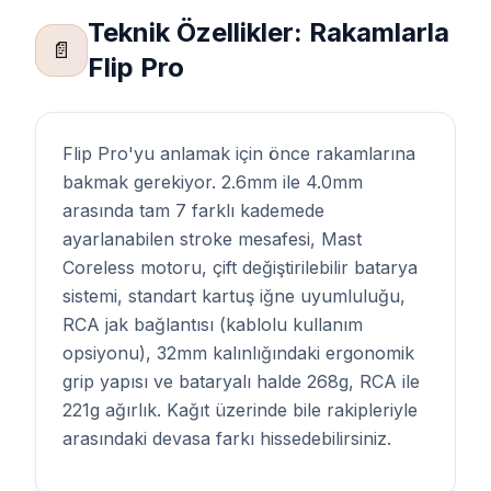
Teknik Özellikler: Rakamlarla
📄
Flip Pro
Flip Pro'yu anlamak için önce rakamlarına
bakmak gerekiyor. 2.6mm ile 4.0mm
arasında tam 7 farklı kademede
ayarlanabilen stroke mesafesi, Mast
Coreless motoru, çift değiştirilebilir batarya
sistemi, standart kartuş iğne uyumluluğu,
RCA jak bağlantısı (kablolu kullanım
opsiyonu), 32mm kalınlığındaki ergonomik
grip yapısı ve bataryalı halde 268g, RCA ile
221g ağırlık. Kağıt üzerinde bile rakipleriyle
arasındaki devasa farkı hissedebilirsiniz.