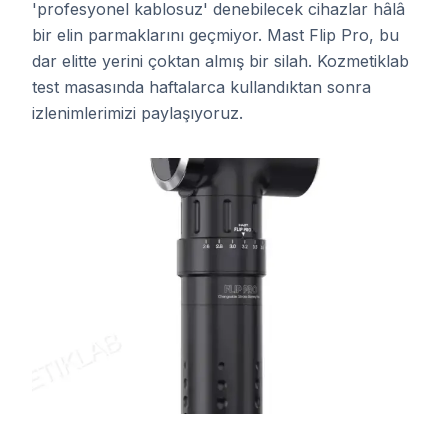
'profesyonel kablosuz' denebilecek cihazlar hâlâ
bir elin parmaklarını geçmiyor. Mast Flip Pro, bu
dar elitte yerini çoktan almış bir silah. Kozmetiklab
test masasında haftalarca kullandıktan sonra
izlenimlerimizi paylaşıyoruz.