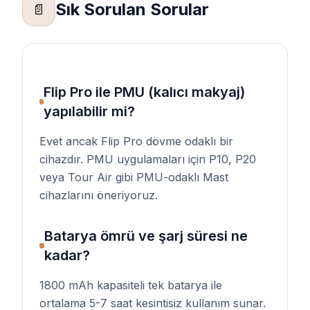
Sık Sorulan Sorular
📄
Flip Pro ile PMU (kalıcı makyaj)
yapılabilir mi?
Evet ancak Flip Pro dövme odaklı bir
cihazdır. PMU uygulamaları için P10, P20
veya Tour Air gibi PMU-odaklı Mast
cihazlarını öneriyoruz.
Batarya ömrü ve şarj süresi ne
kadar?
1800 mAh kapasiteli tek batarya ile
ortalama 5-7 saat kesintisiz kullanım sunar.