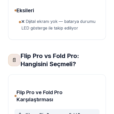
Eksileri
❌ Dijital ekranı yok — batarya durumu
●
LED gösterge ile takip ediliyor
Flip Pro vs Fold Pro:
📄
Hangisini Seçmeli?
Flip Pro ve Fold Pro
Karşılaştırması