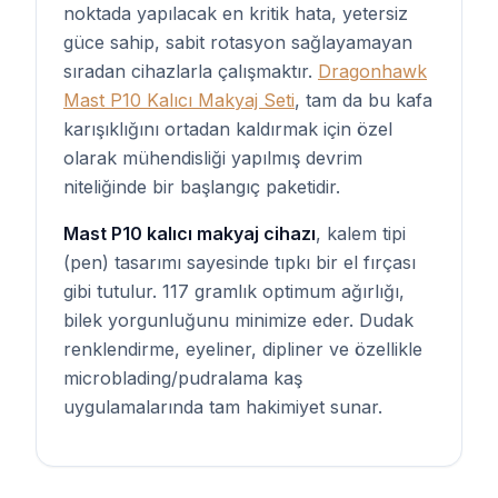
noktada yapılacak en kritik hata, yetersiz
güce sahip, sabit rotasyon sağlayamayan
sıradan cihazlarla çalışmaktır.
Dragonhawk
Mast P10 Kalıcı Makyaj Seti
, tam da bu kafa
karışıklığını ortadan kaldırmak için özel
olarak mühendisliği yapılmış devrim
niteliğinde bir başlangıç paketidir.
Mast P10 kalıcı makyaj cihazı
, kalem tipi
(pen) tasarımı sayesinde tıpkı bir el fırçası
gibi tutulur. 117 gramlık optimum ağırlığı,
bilek yorgunluğunu minimize eder. Dudak
renklendirme, eyeliner, dipliner ve özellikle
microblading/pudralama kaş
uygulamalarında tam hakimiyet sunar.