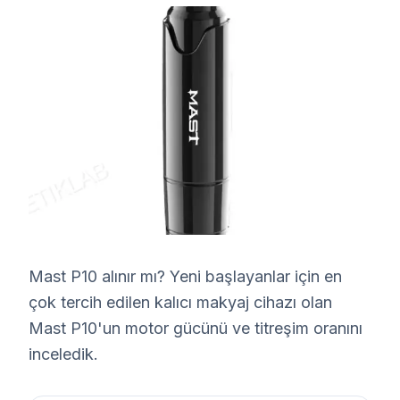
Mast P10 alınır mı? Yeni başlayanlar için en
çok tercih edilen kalıcı makyaj cihazı olan
Mast P10'un motor gücünü ve titreşim oranını
inceledik.