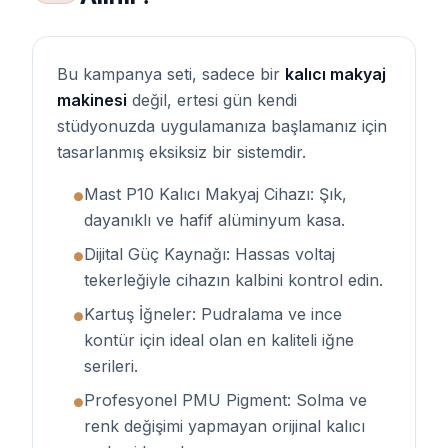
Bu kampanya seti, sadece bir
kalıcı makyaj
makinesi
değil, ertesi gün kendi
stüdyonuzda uygulamanıza başlamanız için
tasarlanmış eksiksiz bir sistemdir.
Mast P10 Kalıcı Makyaj Cihazı: Şık,
●
dayanıklı ve hafif alüminyum kasa.
Dijital Güç Kaynağı: Hassas voltaj
●
tekerleğiyle cihazın kalbini kontrol edin.
Kartuş İğneler: Pudralama ve ince
●
kontür için ideal olan en kaliteli iğne
serileri.
Profesyonel PMU Pigment: Solma ve
●
renk değişimi yapmayan orijinal kalıcı