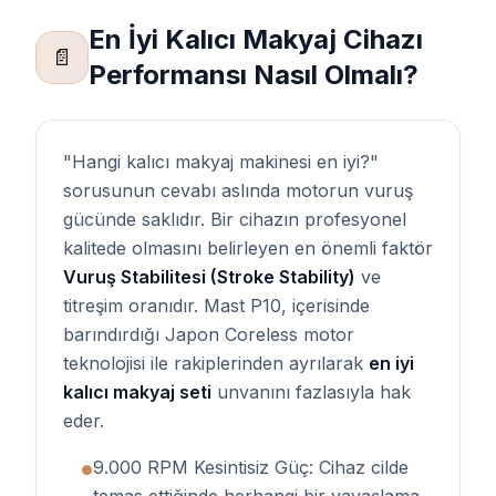
En İyi Kalıcı Makyaj Cihazı
📄
Performansı Nasıl Olmalı?
"Hangi kalıcı makyaj makinesi en iyi?"
sorusunun cevabı aslında motorun vuruş
gücünde saklıdır. Bir cihazın profesyonel
kalitede olmasını belirleyen en önemli faktör
Vuruş Stabilitesi (Stroke Stability)
ve
titreşim oranıdır. Mast P10, içerisinde
barındırdığı Japon Coreless motor
teknolojisi ile rakiplerinden ayrılarak
en iyi
kalıcı makyaj seti
unvanını fazlasıyla hak
eder.
9.000 RPM Kesintisiz Güç: Cihaz cilde
●