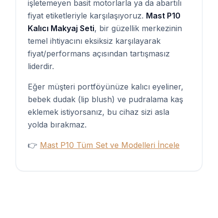
işletemeyen basit motorlarla ya da abartılı
fiyat etiketleriyle karşılaşıyoruz.
Mast P10
Kalıcı Makyaj Seti
, bir güzellik merkezinin
temel ihtiyacını eksiksiz karşılayarak
fiyat/performans açısından tartışmasız
liderdir.
Eğer müşteri portföyünüze kalıcı eyeliner,
bebek dudak (lip blush) ve pudralama kaş
eklemek istiyorsanız, bu cihaz sizi asla
yolda bırakmaz.
👉
Mast P10 Tüm Set ve Modelleri İncele