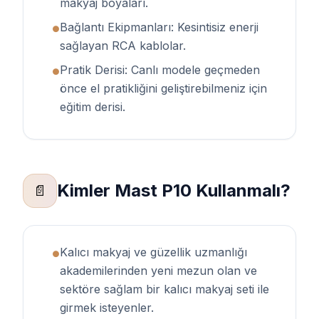
makyaj boyaları.
Bağlantı Ekipmanları: Kesintisiz enerji
●
sağlayan RCA kablolar.
Pratik Derisi: Canlı modele geçmeden
●
önce el pratikliğini geliştirebilmeniz için
eğitim derisi.
Kimler Mast P10 Kullanmalı?
📄
Kalıcı makyaj ve güzellik uzmanlığı
●
akademilerinden yeni mezun olan ve
sektöre sağlam bir kalıcı makyaj seti ile
girmek isteyenler.