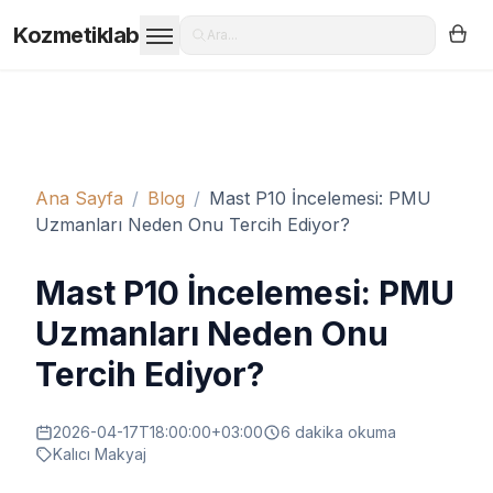
Kozmetiklab
Ara...
Ana Sayfa
/
Blog
/
Mast P10 İncelemesi: PMU
Uzmanları Neden Onu Tercih Ediyor?
Mast P10 İncelemesi: PMU
Uzmanları Neden Onu
Tercih Ediyor?
2026-04-17T18:00:00+03:00
6
dakika okuma
Kalıcı Makyaj