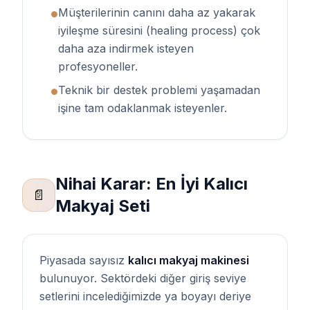
Müşterilerinin canını daha az yakarak
●
iyileşme süresini (healing process) çok
daha aza indirmek isteyen
profesyoneller.
Teknik bir destek problemi yaşamadan
●
işine tam odaklanmak isteyenler.
Nihai Karar: En İyi Kalıcı
📄
Makyaj Seti
Piyasada sayısız
kalıcı makyaj makinesi
bulunuyor. Sektördeki diğer giriş seviye
setlerini incelediğimizde ya boyayı deriye