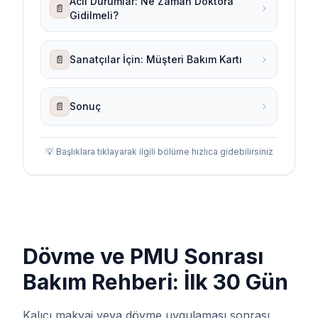
Acil Durumlar: Ne Zaman Doktora
📄
Gidilmeli?
📄
Sanatçılar İçin: Müşteri Bakım Kartı
📄
Sonuç
💡 Başlıklara tıklayarak ilgili bölüme hızlıca gidebilirsiniz
Dövme ve PMU Sonrası
Bakım Rehberi: İlk 30 Gün
Kalıcı makyaj veya dövme uygulaması sonrası