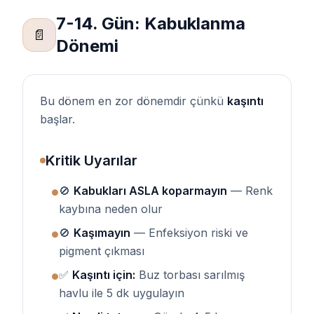
7-14. Gün: Kabuklanma
📄
Dönemi
Bu dönem en zor dönemdir çünkü
kaşıntı
başlar.
Kritik Uyarılar
🚫
Kabukları ASLA koparmayın
— Renk
●
kaybına neden olur
🚫
Kaşımayın
— Enfeksiyon riski ve
●
pigment çıkması
✅
Kaşıntı için:
Buz torbası sarılmış
●
havlu ile 5 dk uygulayın