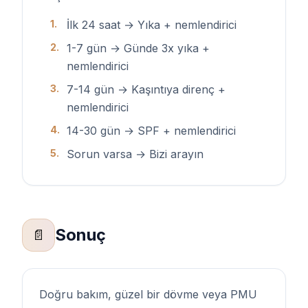
1
.
İlk 24 saat → Yıka + nemlendirici
2
.
1-7 gün → Günde 3x yıka +
nemlendirici
3
.
7-14 gün → Kaşıntıya direnç +
nemlendirici
4
.
14-30 gün → SPF + nemlendirici
5
.
Sorun varsa → Bizi arayın
Sonuç
📄
Doğru bakım, güzel bir dövme veya PMU