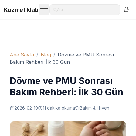
Kozmetiklab
Ara...
Ana Sayfa
/
Blog
/
Dövme ve PMU Sonrası
Bakım Rehberi: İlk 30 Gün
Dövme ve PMU Sonrası
Bakım Rehberi: İlk 30 Gün
2026-02-10
11
dakika okuma
Bakım & Hijyen