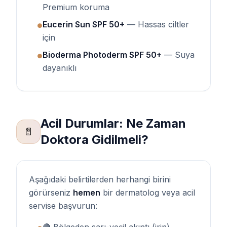
Premium koruma
Eucerin Sun SPF 50+
— Hassas ciltler
●
için
Bioderma Photoderm SPF 50+
— Suya
●
dayanıklı
Acil Durumlar: Ne Zaman
📄
Doktora Gidilmeli?
Aşağıdaki belirtilerden herhangi birini
görürseniz
hemen
bir dermatolog veya acil
servise başvurun: