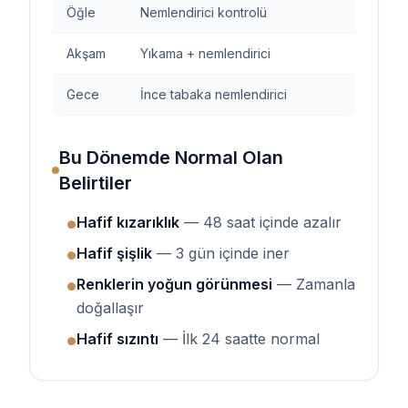
Öğle
Nemlendirici kontrolü
Akşam
Yıkama + nemlendirici
Gece
İnce tabaka nemlendirici
Bu Dönemde Normal Olan
Belirtiler
Hafif kızarıklık
— 48 saat içinde azalır
●
Hafif şişlik
— 3 gün içinde iner
●
Renklerin yoğun görünmesi
— Zamanla
●
doğallaşır
Hafif sızıntı
— İlk 24 saatte normal
●