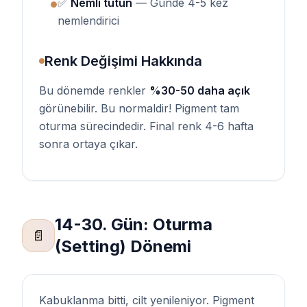
✅
Nemli tutun
— Günde 4-5 kez
●
nemlendirici
Renk Değişimi Hakkında
Bu dönemde renkler
%30-50 daha açık
görünebilir. Bu normaldir! Pigment tam
oturma sürecindedir. Final renk 4-6 hafta
sonra ortaya çıkar.
14-30. Gün: Oturma
📄
(Setting) Dönemi
Kabuklanma bitti, cilt yenileniyor. Pigment