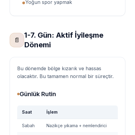
Yoğun spor yapmak
●
1-7. Gün: Aktif İyileşme
📄
Dönemi
Bu dönemde bölge kızarık ve hassas
olacaktır. Bu tamamen normal bir süreçtir.
Günlük Rutin
Saat
İşlem
Sabah
Nazikçe yıkama + nemlendirici