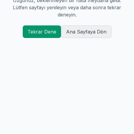
Üzgünüz, beklenmeyen bir hata meydana geldi.
Lütfen sayfayı yenileyin veya daha sonra tekrar
deneyin.
Tekrar Dene
Ana Sayfaya Dön