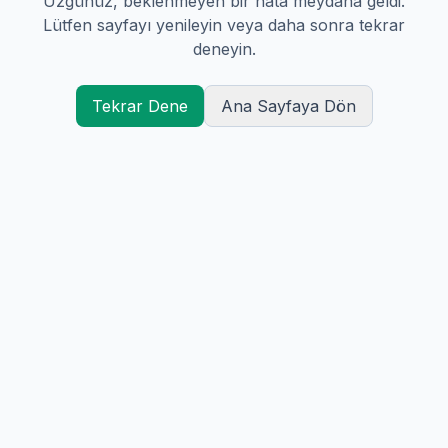
Üzgünüz, beklenmeyen bir hata meydana geldi.
Lütfen sayfayı yenileyin veya daha sonra tekrar
deneyin.
Tekrar Dene
Ana Sayfaya Dön