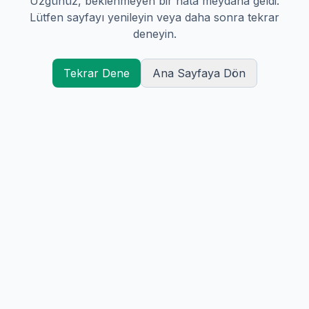
Üzgünüz, beklenmeyen bir hata meydana geldi.
Lütfen sayfayı yenileyin veya daha sonra tekrar
deneyin.
Tekrar Dene
Ana Sayfaya Dön