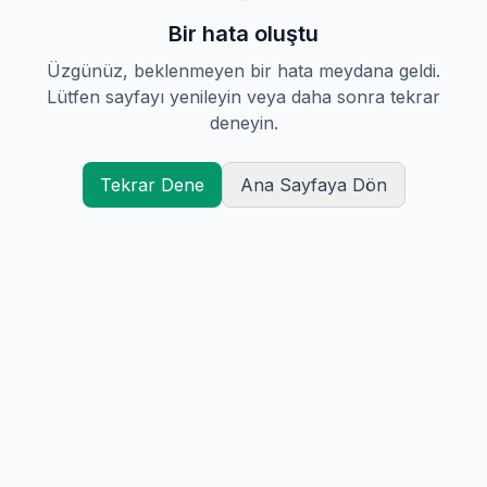
Bir hata oluştu
Üzgünüz, beklenmeyen bir hata meydana geldi.
Lütfen sayfayı yenileyin veya daha sonra tekrar
deneyin.
Tekrar Dene
Ana Sayfaya Dön