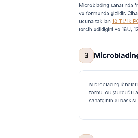
Microblading sanatında 'na
ve formunda gizlidir. Cih
ucuna takılan
10 TL'lik P
tercih edildiğini ve 18U, 
Microblading
📄
Microblading iğneleri
formu oluşturduğu ap
sanatçının el baskısı 