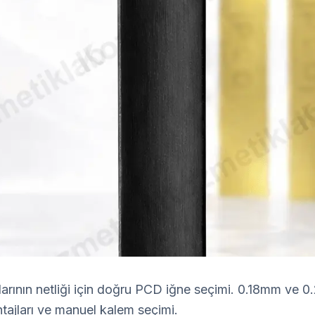
şlarının netliği için doğru PCD iğne seçimi. 0.18mm ve
antajları ve manuel kalem seçimi.