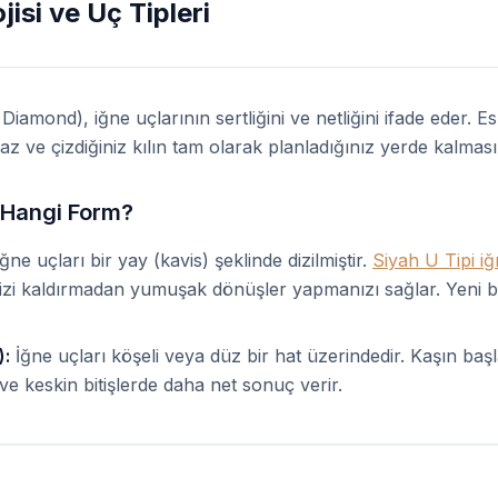
isi ve Uç Tipleri
Diamond), iğne uçlarının sertliğini ve netliğini ifade eder. 
 ve çizdiğiniz kılın tam olarak planladığınız yerde kalması
: Hangi Form?
ğne uçları bir yay (kavis) şeklinde dizilmiştir.
Siyah U Tipi iğ
linizi kaldırmadan yumuşak dönüşler yapmanızı sağlar. Yeni b
):
İğne uçları köşeli veya düz bir hat üzerindedir. Kaşın baş
a ve keskin bitişlerde daha net sonuç verir.