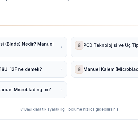
si (Blade) Nedir? Manuel
📄
PCD Teknolojisi ve Uç Tip
: 18U, 12F ne demek?
📄
Manuel Kalem (Microblad
Manuel Microblading mi?
💡 Başlıklara tıklayarak ilgili bölüme hızlıca gidebilirsiniz