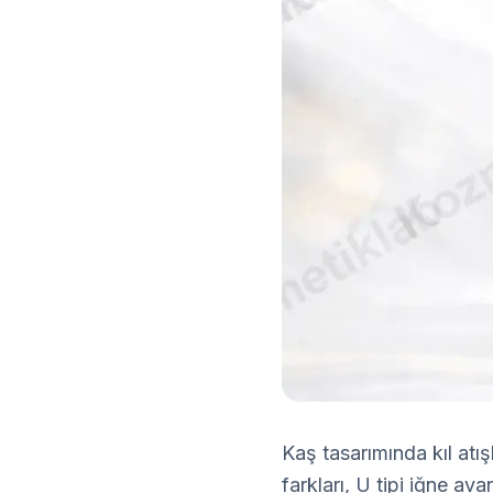
Kaş tasarımında kıl atı
farkları, U tipi iğne av