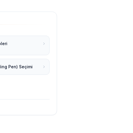
leri
ing Pen) Seçimi