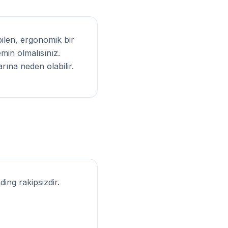
bilen, ergonomik bir
min olmalısınız.
rına neden olabilir.
ing rakipsizdir.