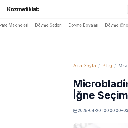
Kozmetiklab
vme Makineleri
Dövme Setleri
Dövme Boyaları
Dövme İğnel
Ana Sayfa
/
Blog
/
Micr
Microbladin
İğne Seçim
2026-04-20T00:00:00+03