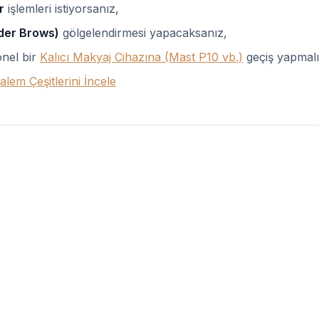
r
işlemleri istiyorsanız,
der Brows)
gölgelendirmesi yapacaksanız,
nel bir
Kalıcı Makyaj Cihazına (Mast P10 vb.)
geçiş yapmalı
lem Çeşitlerini İncele