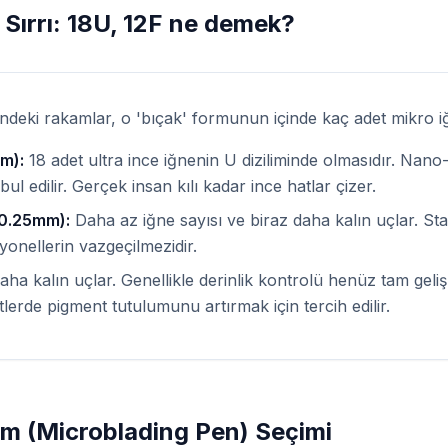
Sırrı: 18U, 12F ne demek?
indeki rakamlar, o 'bıçak' formunun içinde kaç adet mikro 
m):
18 adet ultra ince iğnenin U diziliminde olmasıdır. Nano
abul edilir. Gerçek insan kılı kadar ince hatlar çizer.
 0.25mm):
Daha az iğne sayısı ve biraz daha kalın uçlar. St
yonellerin vazgeçilmezidir.
ha kalın uçlar. Genellikle derinlik kontrolü henüz tam gel
tlerde pigment tutulumunu artırmak için tercih edilir.
m (Microblading Pen) Seçimi